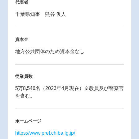
代表者
千葉県知事 熊谷 俊人
資本金
地方公共団体のため資本金なし
従業員数
5万8,546名（2023年4月現在）※教員及び警察官
を含む。
ホームページ
https://www.pref.chiba.lg.jp/