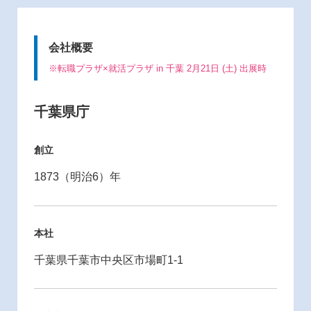
会社概要
※転職プラザ×就活プラザ in 千葉 2月21日 (土) 出展時
千葉県庁
創立
1873（明治6）年
本社
千葉県千葉市中央区市場町1-1