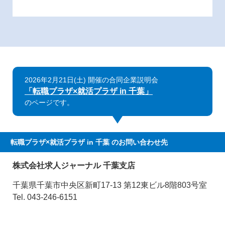
2026年2月21日(土) 開催の合同企業説明会
「転職プラザ×就活プラザ in 千葉」
のページです。
転職プラザ×就活プラザ in 千葉
のお問い合わせ先
株式会社求人ジャーナル 千葉支店
千葉県千葉市中央区新町17-13 第12東ビル8階803号室
Tel. 043-246-6151