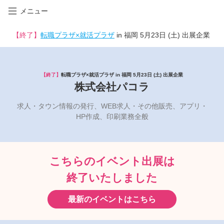
メニュー
【終了】
転職プラザ×就活プラザ
in 福岡 5月23日 (土) 出展企業
【終了】
転職プラザ×就活プラザ in 福岡 5月23日 (土) 出展企業
株式会社パコラ
求人・タウン情報の発行、WEB求人・その他販売、アプリ・
HP作成、印刷業務全般
こちらのイベント出展は
終了いたしました
最新のイベントはこちら