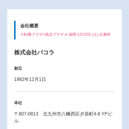
会社概要
※転職プラザ×就活プラザ in 福岡 5月23日 (土) 出展時
株式会社パコラ
創立
1982年12月1日
本社
〒807-0813 北九州市八幡西区夕原町4-8 YPビ
ル