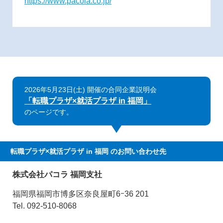
https://www.pacola.co.jp/
2026年5月23日(土) 開催の合同企業説明会
「転職プラザ×就活プラザ in 福岡」
のページです。
転職プラザ×就活プラザ in 福岡
のお問い合わせ先
株式会社パコラ 福岡支社
福岡県福岡市博多区奈良屋町6ｰ36 201
Tel. 092-510-8068