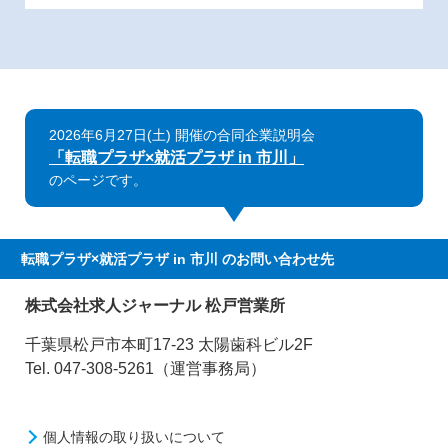
2026年6月27日(土) 開催の合同企業説明会
「転職プラザ×就活プラザ in 市川」
のページです。
転職プラザ×就活プラザ in 市川
のお問い合わせ先
株式会社求人ジャーナル 松戸営業所
千葉県松戸市本町17-23 太陽歯科ビル2F
Tel. 047-308-5261（運営事務局）
個人情報の取り扱いについて