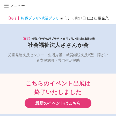
メニュー
【終了】
転職プラザ×就活プラザ
in 市川 6月27日 (土) 出展企業
【終了】
転職プラザ×就活プラザ in 市川 6月27日 (土) 出展企業
社会福祉法人さざんか会
児童発達支援センター・生活介護・就労継続支援B型・障がい
者支援施設・共同生活援助
こちらのイベント出展は
終了いたしました
最新のイベントはこちら