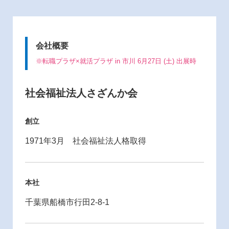
会社概要
※転職プラザ×就活プラザ in 市川 6月27日 (土) 出展時
社会福祉法人さざんか会
創立
1971年3月 社会福祉法人格取得
本社
千葉県船橋市行田2-8-1