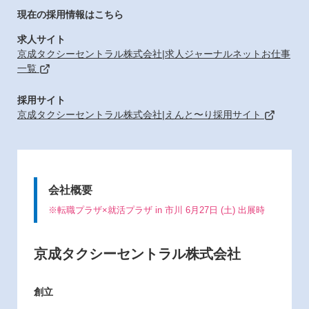
現在の採用情報はこちら
求人サイト
京成タクシーセントラル株式会社|求人ジャーナルネットお仕事
一覧
採用サイト
京成タクシーセントラル株式会社|えんと〜り採用サイト
会社概要
※転職プラザ×就活プラザ in 市川 6月27日 (土) 出展時
京成タクシーセントラル株式会社
創立