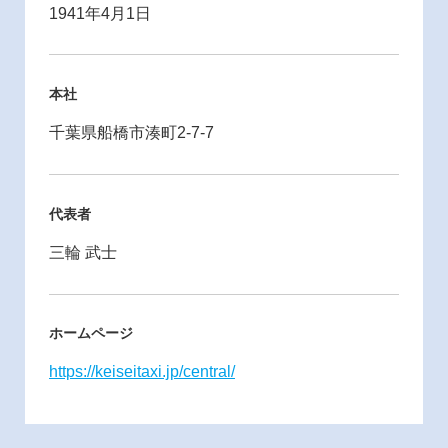
1941年4月1日
本社
千葉県船橋市湊町2-7-7
代表者
三輪 武士
ホームページ
https://keiseitaxi.jp/central/