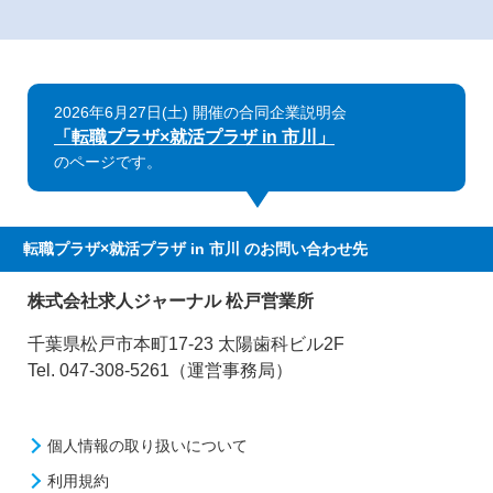
2026年6月27日(土) 開催の合同企業説明会
「転職プラザ×就活プラザ in 市川」
のページです。
転職プラザ×就活プラザ in 市川
のお問い合わせ先
株式会社求人ジャーナル 松戸営業所
千葉県松戸市本町17-23 太陽歯科ビル2F
Tel. 047-308-5261（運営事務局）
個人情報の取り扱いについて
利用規約