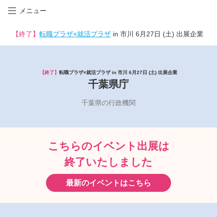
メニュー
【終了】
転職プラザ×就活プラザ
in 市川 6月27日 (土) 出展企業
【終了】
転職プラザ×就活プラザ in 市川 6月27日 (土) 出展企業
千葉県庁
千葉県の行政機関
こちらのイベント出展は
終了いたしました
最新のイベントはこちら