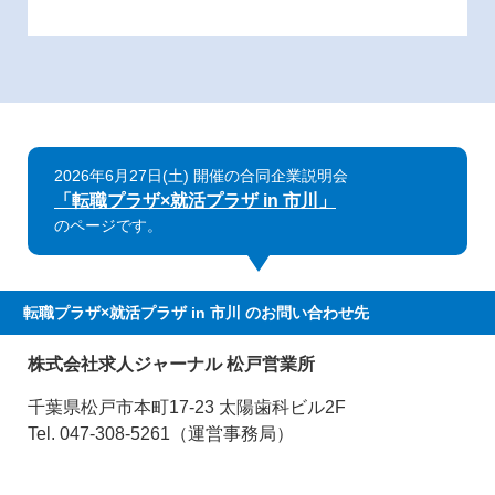
2026年6月27日(土) 開催の合同企業説明会
「転職プラザ×就活プラザ in 市川」
のページです。
転職プラザ×就活プラザ in 市川
のお問い合わせ先
株式会社求人ジャーナル 松戸営業所
千葉県松戸市本町17-23 太陽歯科ビル2F
Tel. 047-308-5261（運営事務局）