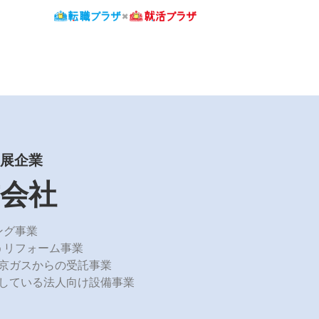
出展企業
会社
ング事業
うリフォーム事業
京ガスからの受託事業
している法人向け設備事業