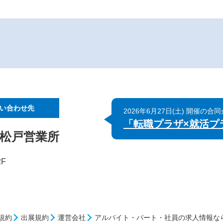
い合わせ先
2026年6月27日(土) 開催の合
「転職プラザ×就活プラ
 松戸営業所
F
規約
出展規約
運営会社
アルバイト・パート・社員の求人情報な