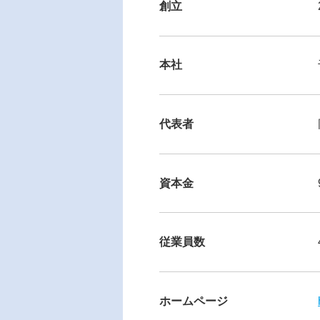
創立
本社
代表者
資本金
従業員数
ホームページ