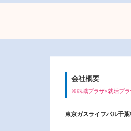
会社概要
※転職プラザ×就活プラザ i
東京ガスライフバル千葉