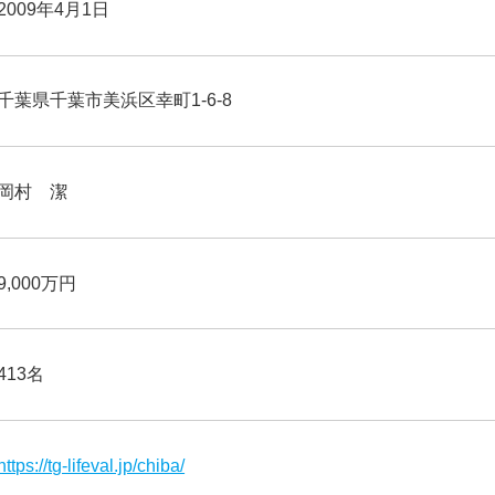
2009年4月1日
千葉県千葉市美浜区幸町1-6-8
岡村 潔
9,000万円
413名
https://tg-lifeval.jp/chiba/