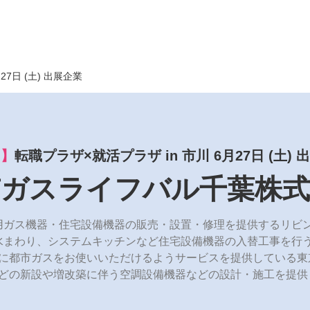
月27日 (土) 出展企業
了】
転職プラザ×就活プラザ in 市川 6月27日 (土) 
京ガスライフバル千葉株式
用ガス機器・住宅設備機器の販売・設置・修理を提供するリビ
水まわり、システムキッチンなど住宅設備機器の入替工事を行
全に都市ガスをお使いいただけるようサービスを提供している東
などの新設や増改築に伴う空調設備機器などの設計・施工を提供