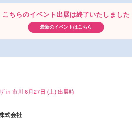
こちらのイベント出展は
終了いたしました
最新のイベントはこちら
n 市川 6月27日 (土) 出展時
株式会社