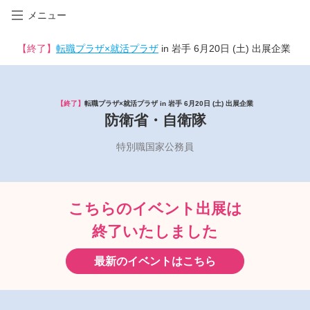
メニュー
【終了】
転職プラザ×就活プラザ
in 岩手 6月20日 (土) 出展企業
【終了】
転職プラザ×就活プラザ in 岩手 6月20日 (土) 出展企業
防衛省・自衛隊
特別職国家公務員
こちらのイベント出展は
終了いたしました
最新のイベントはこちら