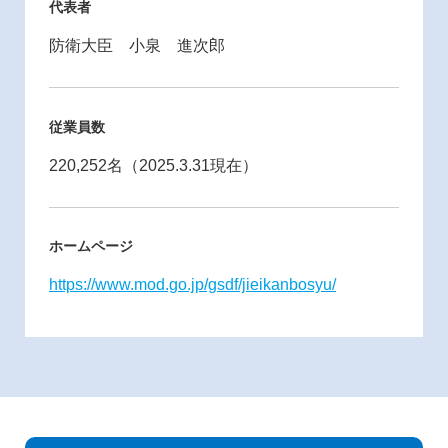
代表者
防衛大臣 小泉 進次郎
従業員数
220,252名（2025.3.31現在）
ホームページ
https://www.mod.go.jp/gsdf/jieikanbosyu/