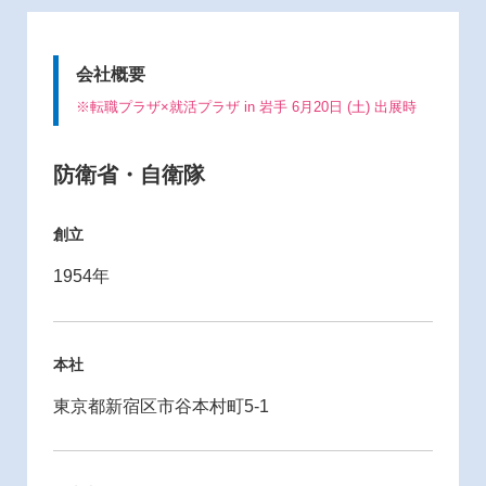
会社概要
※転職プラザ×就活プラザ in 岩手 6月20日 (土) 出展時
防衛省・自衛隊
創立
1954年
本社
東京都新宿区市谷本村町5-1