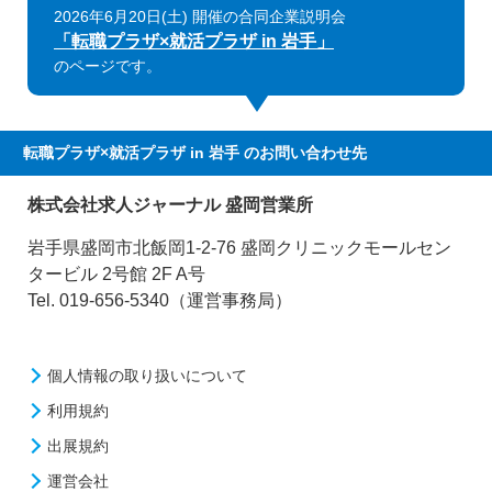
2026年6月20日(土) 開催の合同企業説明会
「転職プラザ×就活プラザ in 岩手」
のページです。
転職プラザ×就活プラザ in 岩手
のお問い合わせ先
株式会社求人ジャーナル 盛岡営業所
岩手県盛岡市北飯岡1-2-76 盛岡クリニックモールセン
タービル 2号館 2F A号
Tel. 019-656-5340（運営事務局）
個人情報の取り扱いについて
利用規約
出展規約
運営会社