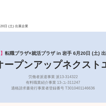
月20日 (土) 出展企業
了】
転職プラザ×就活プラザ in 岩手 6月20日 (土) 
オープンアップネクスト
労働者派遣事業 派13-314322
有料職業紹介事業 13-ユ-311247
適格請求書発行事業者登録番号 T3010401146636