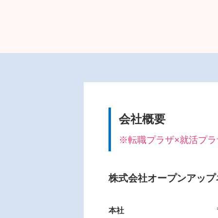
会社概要
※転職プラザ×就活プラザ i
株式会社オープンアップ
本社