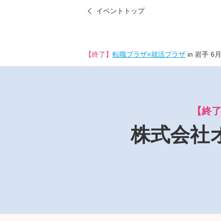
イベントトップ
【終了】
転職プラザ×就活プラザ
in 岩手 6
【終
株式会社