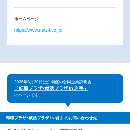
ホームページ
https://www.netz-i.co.jp/
2026年6月20日(土) 開催の合同企業説明会
「転職プラザ×就活プラザ in 岩手」
のページです。
転職プラザ×就活プラザ in 岩手
のお問い合わせ先