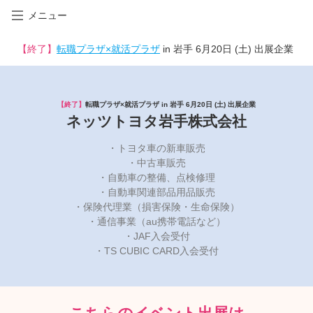
メニュー
【終了】
転職プラザ×就活プラザ
in 岩手 6月20日 (土) 出展企業
【終了】
転職プラザ×就活プラザ in 岩手 6月20日 (土) 出展企業
ネッツトヨタ岩手株式会社
・トヨタ車の新車販売
・中古車販売
・自動車の整備、点検修理
・自動車関連部品用品販売
・保険代理業（損害保険・生命保険）
・通信事業（au携帯電話など）
・JAF入会受付
・TS CUBIC CARD入会受付