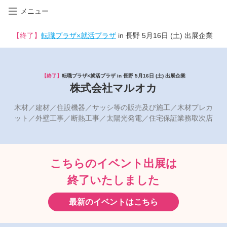
メニュー
【終了】
転職プラザ×就活プラザ
in 長野 5月16日 (土) 出展企業
【終了】
転職プラザ×就活プラザ in 長野 5月16日 (土) 出展企業
株式会社マルオカ
木材／建材／住設機器／サッシ等の販売及び施工／木材プレカ
ット／外壁工事／断熱工事／太陽光発電／住宅保証業務取次店
こちらのイベント出展は
終了いたしました
最新のイベントはこちら