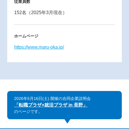
従業員数
152名（2025年3月現在）
ホームページ
https://www.maru-oka.jp/
2026年5月16日(土) 開催の合同企業説明会
「転職プラザ×就活プラザ in 長野」
のページです。