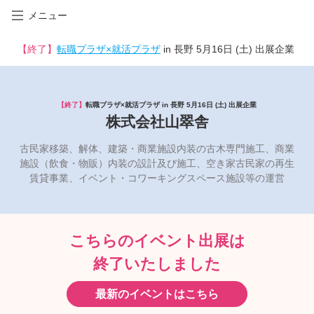
メニュー
【終了】
転職プラザ×就活プラザ
in 長野 5月16日 (土) 出展企業
【終了】
転職プラザ×就活プラザ in 長野 5月16日 (土) 出展企業
株式会社山翠舎
古民家移築、解体、建築・商業施設内装の古木専門施工、商業
施設（飲食・物販）内装の設計及び施工、空き家古民家の再生
賃貸事業、イベント・コワーキングスペース施設等の運営
こちらのイベント出展は
終了いたしました
最新のイベントはこちら