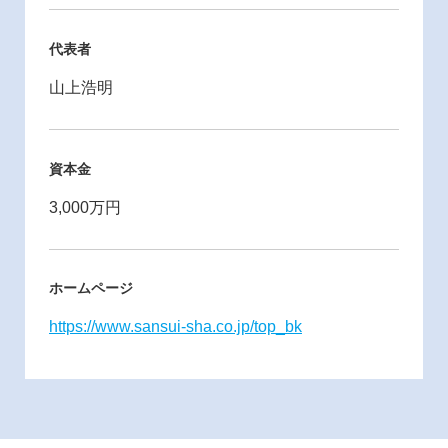
代表者
山上浩明
資本金
3,000万円
ホームページ
https://www.sansui-sha.co.jp/top_bk