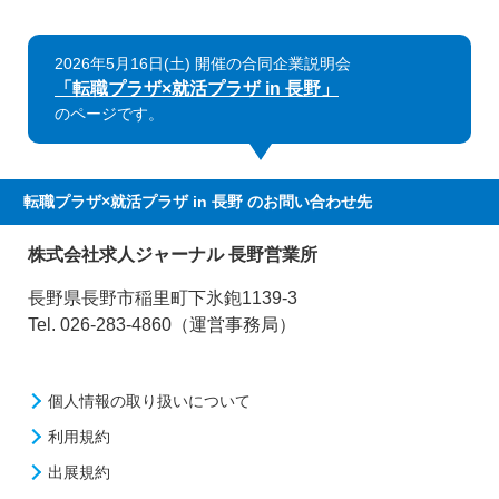
2026年5月16日(土) 開催の合同企業説明会
「転職プラザ×就活プラザ in 長野」
のページです。
転職プラザ×就活プラザ in 長野
のお問い合わせ先
株式会社求人ジャーナル 長野営業所
長野県長野市稲里町下氷鉋1139-3
Tel. 026-283-4860（運営事務局）
個人情報の取り扱いについて
利用規約
出展規約