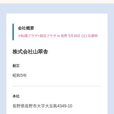
会社概要
※転職プラザ×就活プラザ in 長野 5月16日 (土) 出展時
株式会社山翠舎
創立
昭和5年
本社
長野県長野市大字大豆島4349-10