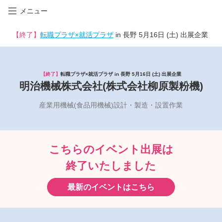
メニュー
【終了】
転職プラザ×就活プラザ
in 長野 5月16日 (土) 出展企業
【終了】
転職プラザ×就活プラザ in 長野 5月16日 (土) 出展企業
明治機械株式会社(株式会社柳原製粉機)
産業用機械(食品用機械)設計・製造・設置作業
こちらのイベント出展は
終了いたしました
最新のイベントはこちら