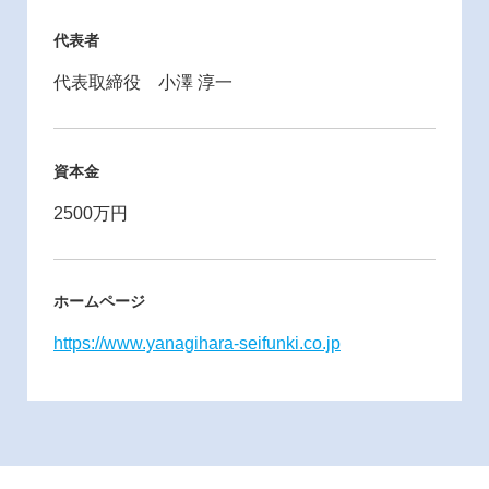
代表者
代表取締役 小澤 淳一
資本金
2500万円
ホームページ
https://www.yanagihara-seifunki.co.jp