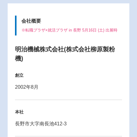
会社概要
※転職プラザ×就活プラザ in 長野 5月16日 (土) 出展時
明治機械株式会社(株式会社柳原製粉
機)
創立
2002年8月
本社
長野市大字南長池412-3