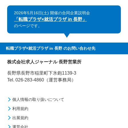
2026年5月16日(土) 開催の合同企業説明会
「転職プラザ×就活プラザ in 長野」
のページです。
転職プラザ×就活プラザ in 長野
のお問い合わせ先
株式会社求人ジャーナル 長野営業所
長野県長野市稲里町下氷鉋1139-3
Tel. 026-283-4860（運営事務局）
個人情報の取り扱いについて
利用規約
出展規約
運営会社