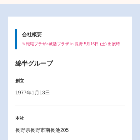
会社概要
※転職プラザ×就活プラザ in 長野 5月16日 (土) 出展時
綿半グループ
創立
1977年1月13日
本社
長野県長野市南長池205