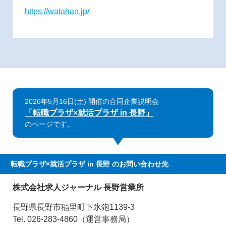
https://watahan.jp/
2026年5月16日(土) 開催の合同企業説明会
「転職プラザ×就活プラザ in 長野」
のページです。
転職プラザ×就活プラザ in 長野
のお問い合わせ先
株式会社求人ジャーナル 長野営業所
長野県長野市稲里町下氷鉋1139-3
Tel. 026-283-4860（運営事務局）