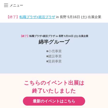
メニュー
【終了】
転職プラザ×就活プラザ
in 長野 5月16日 (土) 出展企業
【終了】
転職プラザ×就活プラザ in 長野 5月16日 (土) 出展企業
綿半グループ
■小売事業
■建設事業
■貿易事業
こちらのイベント出展は
終了いたしました
最新のイベントはこちら