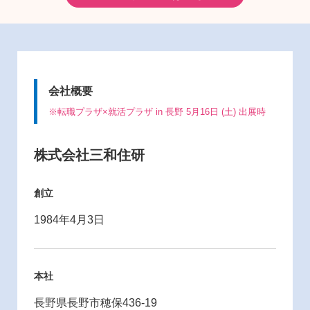
会社概要
※転職プラザ×就活プラザ in 長野 5月16日 (土) 出展時
株式会社三和住研
創立
1984年4月3日
本社
長野県長野市穂保436-19