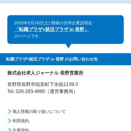
2026年5月16日(土) 開催の合同企業説明会
「転職プラザ×就活プラザ in 長野」
のページです。
転職プラザ×就活プラザ in 長野
のお問い合わせ先
株式会社求人ジャーナル 長野営業所
長野県長野市稲里町下氷鉋1139-3
Tel. 026-283-4860（運営事務局）
個人情報の取り扱いについて
利用規約
出展規約