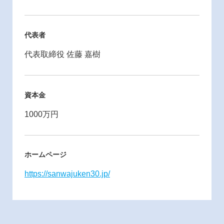
代表者
代表取締役 佐藤 嘉樹
資本金
1000万円
ホームページ
https://sanwajuken30.jp/