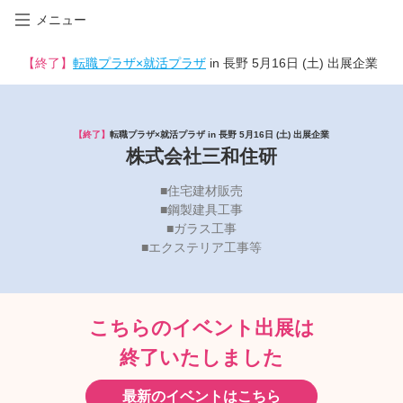
メニュー
【終了】
転職プラザ×就活プラザ
in 長野 5月16日 (土) 出展企業
【終了】
転職プラザ×就活プラザ in 長野 5月16日 (土) 出展企業
株式会社三和住研
■住宅建材販売
■鋼製建具工事
■ガラス工事
■エクステリア工事等
こちらのイベント出展は
終了いたしました
最新のイベントはこちら