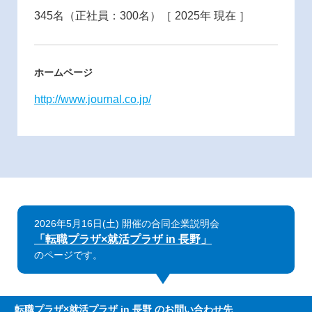
345名（正社員：300名）［ 2025年 現在 ］
ホームページ
http://www.journal.co.jp/
2026年5月16日(土) 開催の合同企業説明会
「転職プラザ×就活プラザ in 長野」
のページです。
転職プラザ×就活プラザ in 長野
のお問い合わせ先