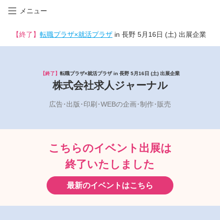
メニュー
【終了】
転職プラザ×就活プラザ
in 長野 5月16日 (土) 出展企業
【終了】
転職プラザ×就活プラザ in 長野 5月16日 (土) 出展企業
株式会社求人ジャーナル
広告･出版･印刷･WEBの企画･制作･販売
こちらのイベント出展は
終了いたしました
最新のイベントはこちら