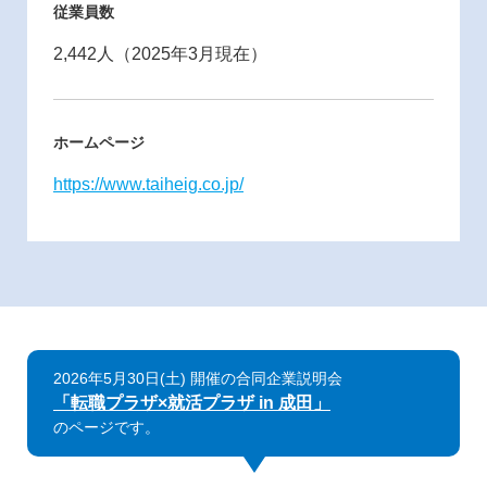
従業員数
2,442人（2025年3月現在）
ホームページ
https://www.taiheig.co.jp/
2026年5月30日(土) 開催の合同企業説明会
「転職プラザ×就活プラザ in 成田」
のページです。