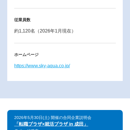
従業員数
約1,120名（2026年1月現在）
ホームページ
https://www.sky-aqua.co.jp/
2026年5月30日(土) 開催の合同企業説明会
「転職プラザ×就活プラザ in 成田」