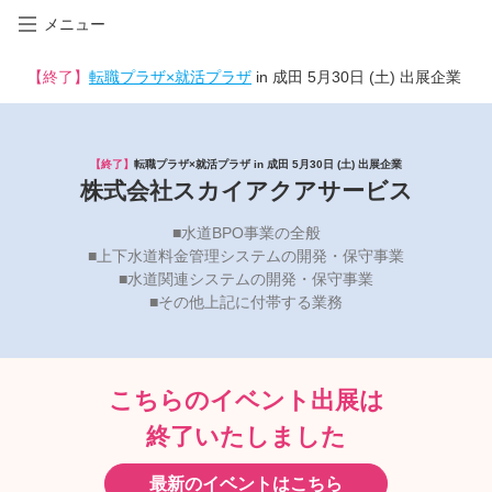
メニュー
【終了】
転職プラザ×就活プラザ
in 成田 5月30日 (土) 出展企業
【終了】
転職プラザ×就活プラザ in 成田 5月30日 (土) 出展企業
株式会社スカイアクアサービス
■水道BPO事業の全般
■上下水道料金管理システムの開発・保守事業
■水道関連システムの開発・保守事業
■その他上記に付帯する業務
こちらのイベント出展は
終了いたしました
最新のイベントはこちら