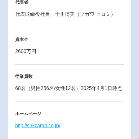
代表者
代表取締役社長 十川博美（ソガワ ヒロミ）
資本金
2600万円
従業員数
68名（男性256名/女性12名）2025年4月1日時点
ホームページ
http://snkcargo.co.jp/