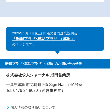
2026年5月30日(土) 開催の合同企業説明会
「転職プラザ×就活プラザ in 成田」
のページです。
転職プラザ×就活プラザ in 成田
のお問い合わせ先
株式会社求人ジャーナル 成田営業所
千葉県成田市花崎町945 Sign Narita 4A号室
Tel. 0476-24-8020（運営事務局）
個人情報の取り扱いについて