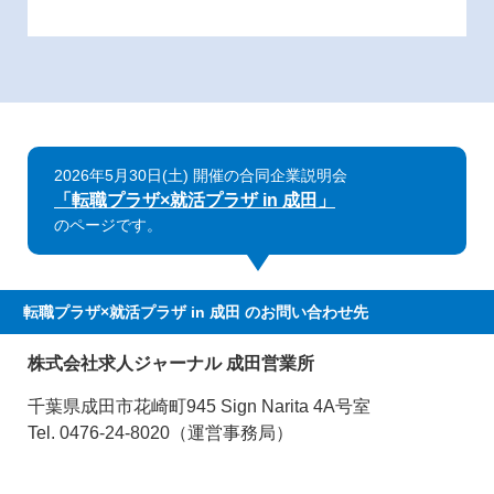
2026年5月30日(土) 開催の合同企業説明会
「転職プラザ×就活プラザ in 成田」
のページです。
転職プラザ×就活プラザ in 成田
のお問い合わせ先
株式会社求人ジャーナル 成田営業所
千葉県成田市花崎町945 Sign Narita 4A号室
Tel. 0476-24-8020（運営事務局）