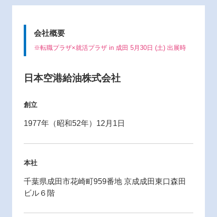
会社概要
※転職プラザ×就活プラザ in 成田 5月30日 (土) 出展時
日本空港給油株式会社
創立
1977年（昭和52年）12月1日
本社
千葉県成田市花崎町959番地 京成成田東口森田
ビル６階