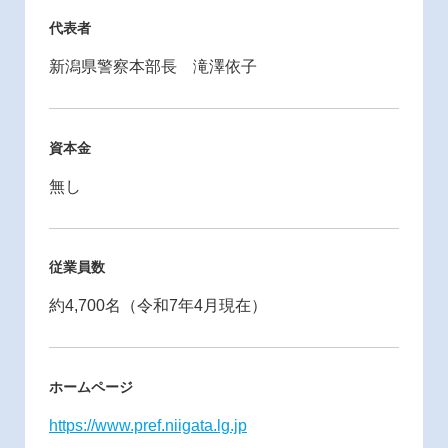
代表者
新潟県警察本部長 滝澤依子
資本金
無し
従業員数
約4,700名（令和7年4月現在）
ホームページ
https://www.pref.niigata.lg.jp