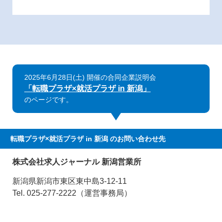
2025年6月28日(土) 開催の合同企業説明会
「転職プラザ×就活プラザ in 新潟」
のページです。
転職プラザ×就活プラザ in 新潟
のお問い合わせ先
株式会社求人ジャーナル 新潟営業所
新潟県新潟市東区東中島3-12-11
Tel. 025-277-2222（運営事務局）