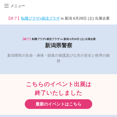
メニュー
【終了】
転職プラザ×就活プラザ
in 新潟 6月28日 (土) 出展企業
【終了】
転職プラザ×就活プラザ in 新潟 6月28日 (土) 出展企業
新潟県警察
新潟県民の生命・身体・財産の保護及び公共の安全と秩序の維
持
こちらのイベント出展は
終了いたしました
最新のイベントはこちら