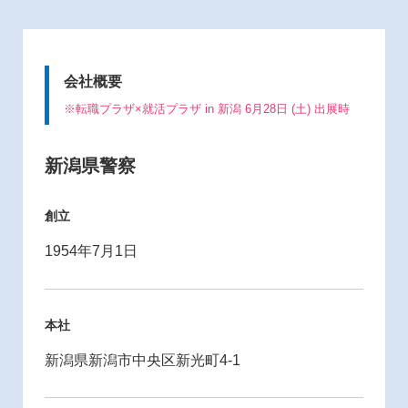
会社概要
※転職プラザ×就活プラザ in 新潟 6月28日 (土) 出展時
新潟県警察
創立
1954年7月1日
本社
新潟県新潟市中央区新光町4-1