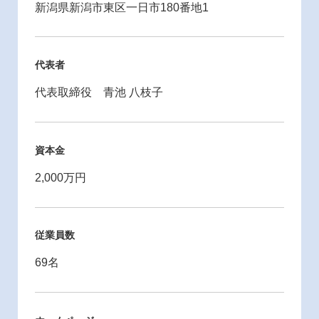
新潟県新潟市東区一日市180番地1
代表者
代表取締役 青池 八枝子
資本金
2,000万円
従業員数
69名