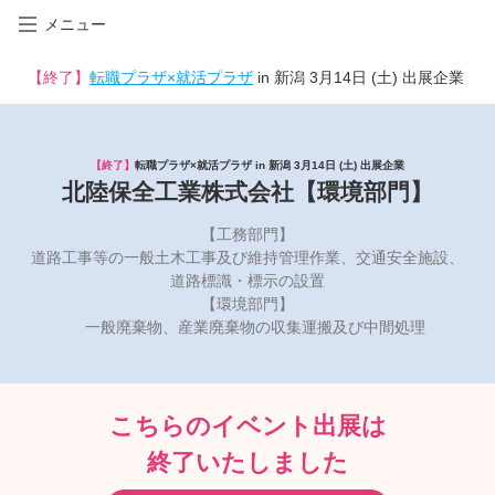
メニュー
【終了】
転職プラザ×就活プラザ
in 新潟 3月14日 (土) 出展企業
【終了】
転職プラザ×就活プラザ in 新潟 3月14日 (土) 出展企業
北陸保全工業株式会社【環境部門】
【工務部門】
道路工事等の一般土木工事及び維持管理作業、交通安全施設、
道路標識・標示の設置
【環境部門】
一般廃棄物、産業廃棄物の収集運搬及び中間処理
こちらのイベント出展は
終了いたしました