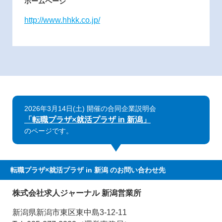
ホームページ
http://www.hhkk.co.jp/
2026年3月14日(土) 開催の合同企業説明会
「転職プラザ×就活プラザ in 新潟」
のページです。
転職プラザ×就活プラザ in 新潟
のお問い合わせ先
株式会社求人ジャーナル 新潟営業所
新潟県新潟市東区東中島3-12-11