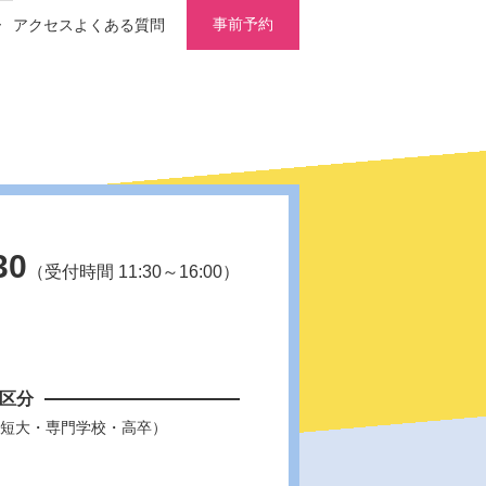
事前予約
ー
アクセス
よくある質問
30
（受付時間 11:30～16:00）
区分
短大・専門学校・高卒）