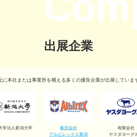
Com
出展企業
元に本社または事業所を構える
多くの優良企業が出展していま
大学法人新潟大学
株式会社
有限会社
アルビレックス新潟
ヤスダヨーグ