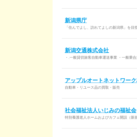
新潟県庁
「住んでよし、訪れてよしの新潟県」を目
新潟交通株式会社
・.一般貸切旅客自動車運送事業 ・一般乗
アップルオートネットワーク
自動車・リユース品の買取・販売
社会福祉法人いじみの福祉会
特別養護老人ホームおよびカフェ開設（新