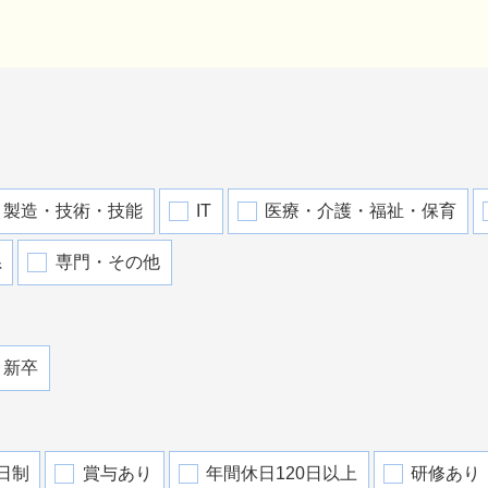
製造・技術・技能
IT
医療・介護・福祉・保育
系
専門・その他
新卒
日制
賞与あり
年間休日120日以上
研修あり