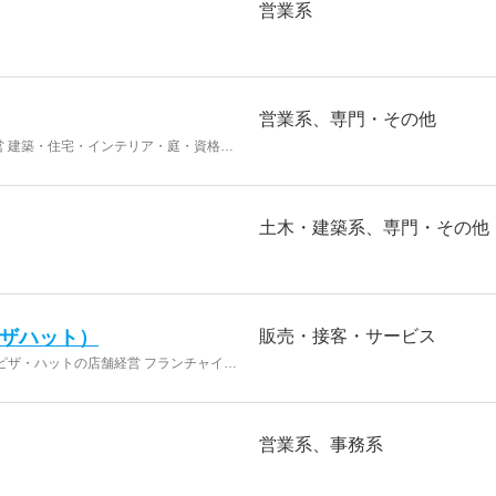
営業系
営業系
専門・その他
 建築・住宅・インテリア・庭・資格の
トウェア関連事業(建築CAD、MFP、事務
土木・建築系
専門・その他
ピザハット）
販売・接客・サービス
ピザ・ハットの店舗経営 フランチャイズ
営業系
事務系