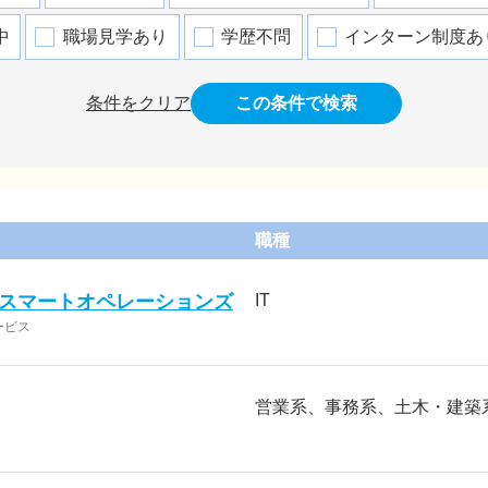
中
職場見学あり
学歴不問
インターン制度あ
条件をクリア
この条件で検索
職種
スマートオペレーションズ
IT
ービス
営業系
事務系
土木・建築