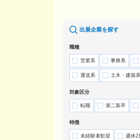
出展企業を探す
職種
営業系
事務系
運送系
土木・建築
対象区分
転職
第二新卒
特徴
未経験者歓迎
週休2