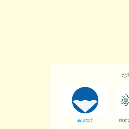
地
新潟県庁
国立