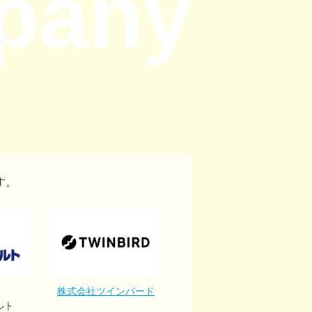
pany
す。
株式会社ツインバード
ルト