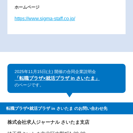
ホームページ
https://www.sigma-staff.co.jp/
2025年11月15日(土) 開催の合同企業説明会
「転職プラザ×就活プラザ in さいたま」
のページです。
転職プラザ×就活プラザ in さいたま
のお問い合わせ先
株式会社求人ジャーナル さいたま支店