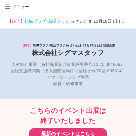
メニュー
【終了】
転職プラザ×就活プラザ
in さいたま 11月15日 (土) 出展企業
【終了】
転職プラザ×就活プラザ in さいたま 11月15日 (土) 出展企業
株式会社シグマスタッフ
人材紹介事業（有料職業紹介事業許可番号/13-ユ-304566）
登録支援機関業（出入国管理局許可登録番号/20登-003514）
アウトソーシング事業
教育・研修事業
こちらのイベント出展は
終了いたしました
最新のイベントはこちら