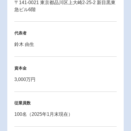
〒141-0021 東京都品川区上大崎2-25-2 新目黒東
急ビル6階
代表者
鈴木 由生
資本金
3,000万円
従業員数
100名（2025年1月末現在）