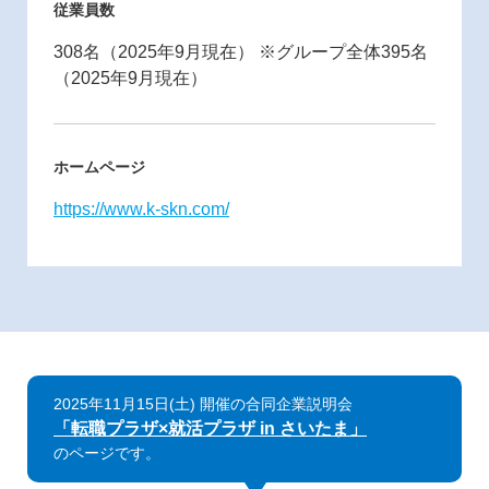
従業員数
308名（2025年9月現在） ※グループ全体395名
（2025年9月現在）
ホームページ
https://www.k-skn.com/
2025年11月15日(土) 開催の合同企業説明会
「転職プラザ×就活プラザ in さいたま」
のページです。