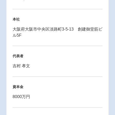
本社
大阪府大阪市中央区淡路町3-5-13 創建御堂筋ビ
ル5F
代表者
吉村 孝文
資本金
8000万円