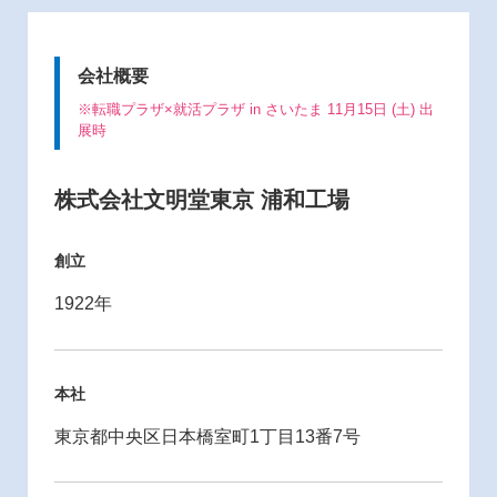
会社概要
※転職プラザ×就活プラザ in さいたま 11月15日 (土) 出
展時
株式会社文明堂東京 浦和工場
創立
1922年
本社
東京都中央区日本橋室町1丁目13番7号