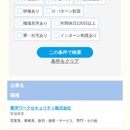
研修あり
U・Iターン歓迎
職場見学あり
年間休日120日以上
寮・社宅あり
インターン制度あり
この条件で検索
条件をクリア
企業名
職種
東洋ワークセキュリティ株式会社
警備事業
営業系
事務系
販売・接客・サービス
専門・その他