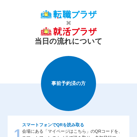
当日の流れについて
事前予約済の方
スマートフォンでQRを読み取る
1
会場にある「マイページはこちら」のQRコードを、