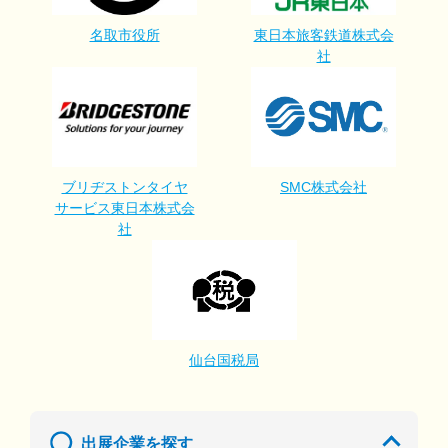
名取市役所
東日本旅客鉄道株式会
社
ブリヂストンタイヤ
SMC株式会社
サービス東日本株式会
社
仙台国税局
出展企業を探す