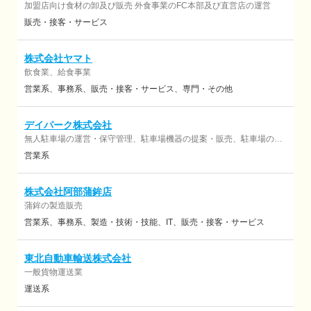
加盟店向け食材の卸及び販売 外食事業のFC本部及び直営店の運営
販売・接客・サービス
株式会社ヤマト
飲食業、給食事業
営業系
事務系
販売・接客・サービス
専門・その他
デイパーク株式会社
無人駐車場の運営・保守管理、駐車場機器の提案・販売、駐車場の企
画・運営代行、立体・自走式駐車場の提案
営業系
株式会社阿部蒲鉾店
蒲鉾の製造販売
営業系
事務系
製造・技術・技能
IT
販売・接客・サービス
東北自動車輸送株式会社
一般貨物運送業
運送系