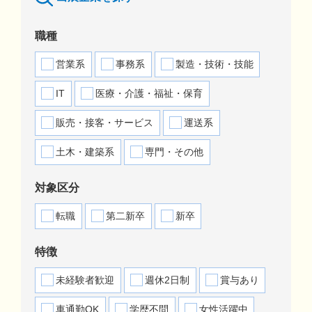
職種
営業系
事務系
製造・技術・技能
IT
医療・介護・福祉・保育
販売・接客・サービス
運送系
土木・建築系
専門・その他
対象区分
転職
第二新卒
新卒
特徴
未経験者歓迎
週休2日制
賞与あり
車通勤OK
学歴不問
女性活躍中