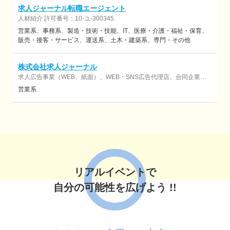
求人ジャーナル転職エージェント
人材紹介 許可番号：10-ユ-300345
営業系
事務系
製造・技術・技能
IT
医療・介護・福祉・保育
販売・接客・サービス
運送系
土木・建築系
専門・その他
株式会社求人ジャーナル
求人広告事業（WEB、紙面）、WEB・SNS広告代理店、合同企業説
明会開催など
営業系
リアルイベントで
自分の可能性を広げよう !!