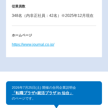
従業員数
348名（内非正社員：42名）※2025年12月現在
ホームページ
https://www.journal.co.jp/
2026年7月25日(土) 開催の合同企業説明会
「転職プラザ×就活プラザ in 仙台」
のページです。