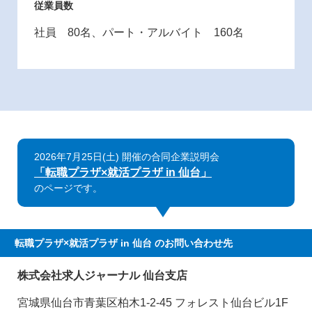
従業員数
社員 80名、パート・アルバイト 160名
2026年7月25日(土) 開催の合同企業説明会
「転職プラザ×就活プラザ in 仙台」
のページです。
転職プラザ×就活プラザ in 仙台
のお問い合わせ先
株式会社求人ジャーナル 仙台支店
宮城県仙台市青葉区柏木1-2-45 フォレスト仙台ビル1F