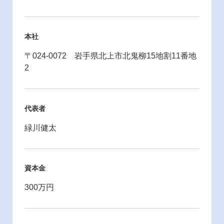
本社
〒024-0072 岩手県北上市北鬼柳15地割11番地
2
代表者
緑川健太
資本金
300万円