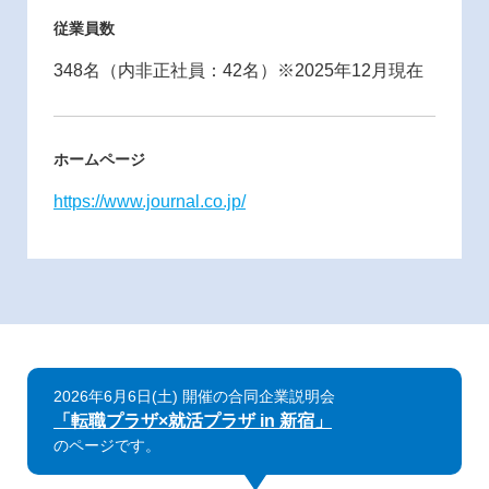
従業員数
348名（内非正社員：42名）※2025年12月現在
ホームページ
https://www.journal.co.jp/
2026年6月6日(土) 開催の合同企業説明会
「転職プラザ×就活プラザ in 新宿」
のページです。