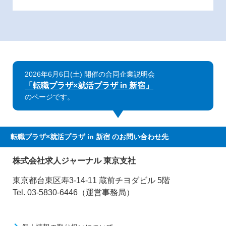
2026年6月6日(土) 開催の合同企業説明会
「転職プラザ×就活プラザ in 新宿」
のページです。
転職プラザ×就活プラザ in 新宿
のお問い合わせ先
株式会社求人ジャーナル 東京支社
東京都台東区寿3-14-11 蔵前チヨダビル 5階
Tel. 03-5830-6446（運営事務局）