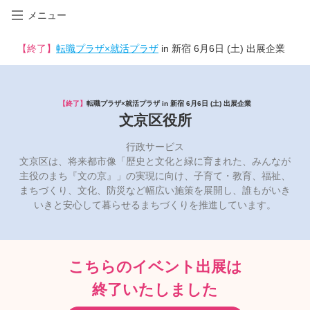
メニュー
【終了】
転職プラザ×就活プラザ
in 新宿 6月6日 (土) 出展企業
【終了】
転職プラザ×就活プラザ in 新宿 6月6日 (土) 出展企業
文京区役所
行政サービス
文京区は、将来都市像「歴史と文化と緑に育まれた、みんなが
主役のまち『文の京』」の実現に向け、子育て・教育、福祉、
まちづくり、文化、防災など幅広い施策を展開し、誰もがいき
いきと安心して暮らせるまちづくりを推進しています。
こちらのイベント出展は
終了いたしました