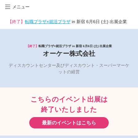
メニュー
【終了】
転職プラザ×就活プラザ
in 新宿 6月6日 (土) 出展企業
【終了】
転職プラザ×就活プラザ in 新宿 6月6日 (土) 出展企業
オーケー株式会社
ディスカウントセンター及びディスカウント・スーパーマーケ
ットの経営
こちらのイベント出展は
終了いたしました
最新のイベントはこちら