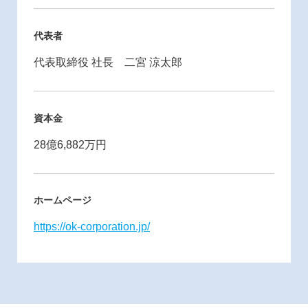
代表者
代表取締役 社長 二宮 涼太郎
資本金
28億6,882万円
ホームページ
https://ok-corporation.jp/