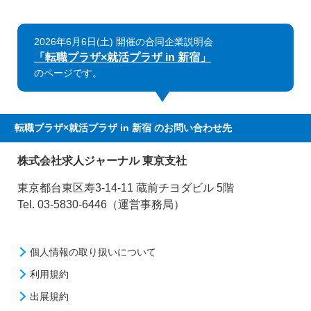
2026年6月6日(土) 開催の合同企業説明会
「転職プラザ×就活プラザ in 新宿」
のページです。
転職プラザ×就活プラザ in 新宿
のお問い合わせ先
株式会社求人ジャーナル 東京支社
東京都台東区寿3-14-11 蔵前チヨダビル 5階
Tel. 03-5830-6446（運営事務局）
個人情報の取り扱いについて
利用規約
出展規約