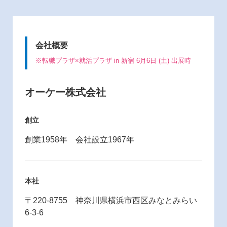
会社概要
※転職プラザ×就活プラザ in 新宿 6月6日 (土) 出展時
オーケー株式会社
創立
創業1958年 会社設立1967年
本社
〒220-8755 神奈川県横浜市西区みなとみらい
6-3-6