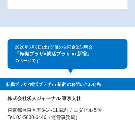
2026年6月6日(土) 開催の合同企業説明会
「転職プラザ×就活プラザ in 新宿」
のページです。
転職プラザ×就活プラザ in 新宿
のお問い合わせ先
株式会社求人ジャーナル 東京支社
東京都台東区寿3-14-11 蔵前チヨダビル 5階
Tel. 03-5830-6446（運営事務局）