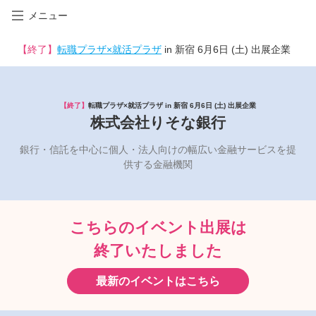
メニュー
【終了】
転職プラザ×就活プラザ
in 新宿 6月6日 (土) 出展企業
【終了】
転職プラザ×就活プラザ in 新宿 6月6日 (土) 出展企業
株式会社りそな銀行
銀行・信託を中心に個人・法人向けの幅広い金融サービスを提
供する金融機関
こちらのイベント出展は
終了いたしました
最新のイベントはこちら