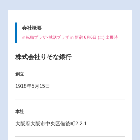
会社概要
※転職プラザ×就活プラザ in 新宿 6月6日 (土) 出展時
株式会社りそな銀行
創立
1918年5月15日
本社
大阪府大阪市中央区備後町2-2-1