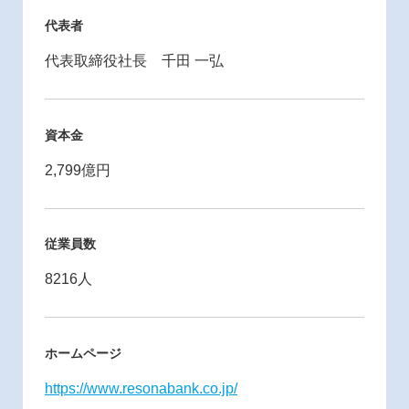
代表者
代表取締役社長 千田 一弘
資本金
2,799億円
従業員数
8216人
ホームページ
https://www.resonabank.co.jp/