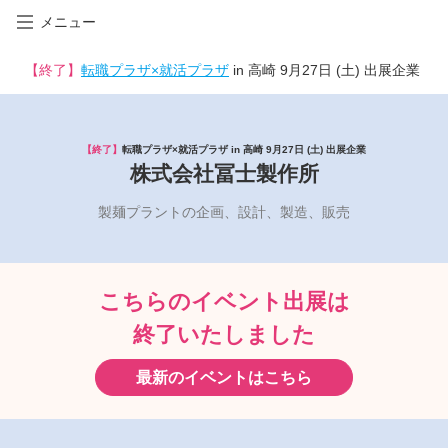
メニュー
【終了】
転職プラザ×就活プラザ
in 高崎 9月27日 (土) 出展企業
【終了】
転職プラザ×就活プラザ in 高崎 9月27日 (土) 出展企業
株式会社冨士製作所
製麺プラントの企画、設計、製造、販売
こちらのイベント出展は
終了いたしました
最新のイベントはこちら