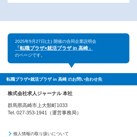
2025年9月27日(土) 開催の合同企業説明会
「転職プラザ×就活プラザ in 高崎」
のページです。
転職プラザ×就活プラザ in 高崎
のお問い合わせ先
株式会社求人ジャーナル 本社
群馬県高崎市上大類町1033
Tel. 027-353-1941（運営事務局）
個人情報の取り扱いについて