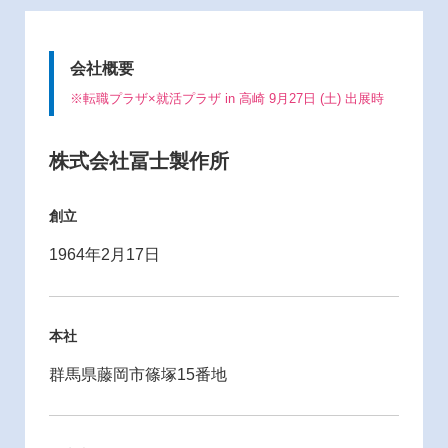
会社概要
※転職プラザ×就活プラザ in 高崎 9月27日 (土) 出展時
株式会社冨士製作所
創立
1964年2月17日
本社
群馬県藤岡市篠塚15番地