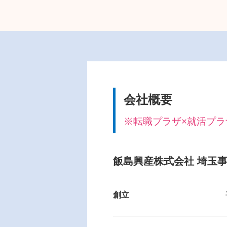
会社概要
※転職プラザ×就活プラザ i
飯島興産株式会社 埼玉
創立