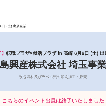
月6日 (土) 出展企業
了】
転職プラザ×就活プラザ in 高崎 6月6日 (土) 
島興産株式会社 埼玉事
軟包装材及びラベル類の印刷加工・販売
こちらのイベント出展は
終了いたしました