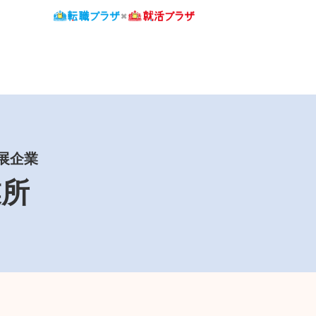
出展企業
業所