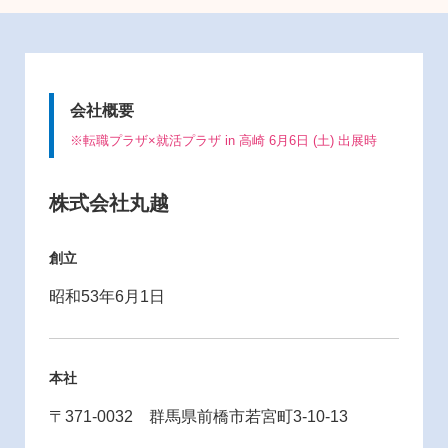
会社概要
※転職プラザ×就活プラザ in 高崎 6月6日 (土) 出展時
株式会社丸越
創立
昭和53年6月1日
本社
〒371-0032 群馬県前橋市若宮町3-10-13