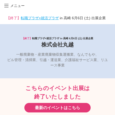
メニュー
【終了】
転職プラザ×就活プラザ
in 高崎 6月6日 (土) 出展企業
【終了】
転職プラザ×就活プラザ in 高崎 6月6日 (土) 出展企業
株式会社丸越
一般廃棄物・産業廃棄物収集運搬業、なんでもや、
ビル管理・清掃業、引越・運送業、介護福祉サービス業、リユ
ース事業
こちらのイベント出展は
終了いたしました
最新のイベントはこちら