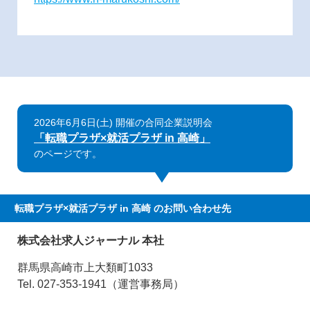
2026年6月6日(土) 開催の合同企業説明会
「転職プラザ×就活プラザ in 高崎」
のページです。
転職プラザ×就活プラザ in 高崎
のお問い合わせ先
株式会社求人ジャーナル 本社
群馬県高崎市上大類町1033
Tel. 027-353-1941（運営事務局）