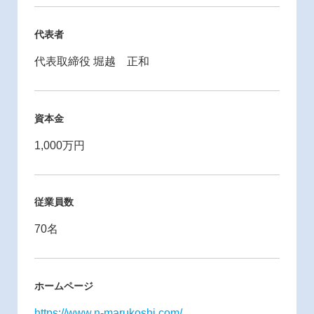
代表者
代表取締役 堀越 正和
資本金
1,000万円
従業員数
70名
ホームページ
https://www.n-marukoshi.com/