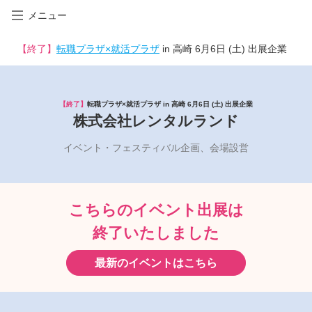
メニュー
【終了】
転職プラザ×就活プラザ
in 高崎 6月6日 (土) 出展企業
【終了】
転職プラザ×就活プラザ in 高崎 6月6日 (土) 出展企業
株式会社レンタルランド
イベント・フェスティバル企画、会場設営
こちらのイベント出展は
終了いたしました
最新のイベントはこちら