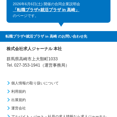
2026年6月6日(土) 開催の合同企業説明会
「転職プラザ×就活プラザ in 高崎」
のページです。
転職プラザ×就活プラザ in 高崎
のお問い合わせ先
株式会社求人ジャーナル 本社
群馬県高崎市上大類町1033
Tel. 027-353-1941（運営事務局）
個人情報の取り扱いについて
利用規約
出展規約
運営会社
アルバイト・パート・社員の求人情報なら求人ジャーナル