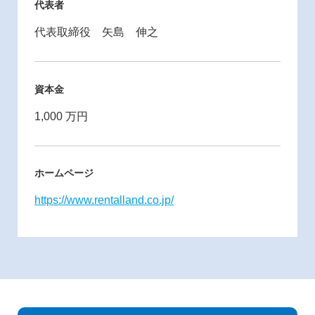
代表者
代表取締役 矢島 伸之
資本金
1,000 万円
ホームページ
https://www.rentalland.co.jp/