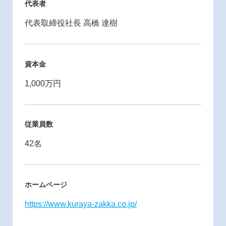
代表者
代表取締役社長 高橋 達樹
資本金
1,000万円
従業員数
42名
ホームページ
https://www.kuraya-zakka.co.jp/