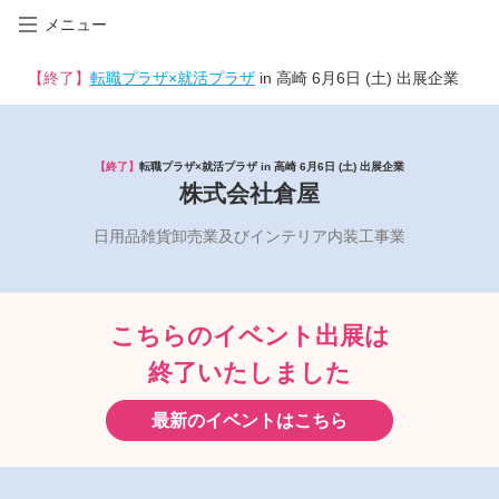
メニュー
【終了】
転職プラザ×就活プラザ
in 高崎 6月6日 (土) 出展企業
【終了】
転職プラザ×就活プラザ in 高崎 6月6日 (土) 出展企業
株式会社倉屋
日用品雑貨卸売業及びインテリア内装工事業
こちらのイベント出展は
終了いたしました
最新のイベントはこちら