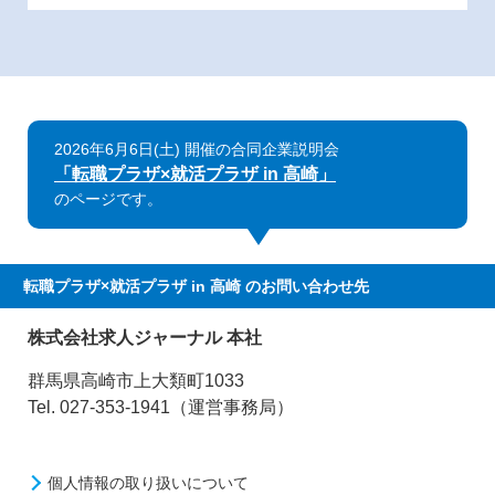
2026年6月6日(土) 開催の合同企業説明会
「転職プラザ×就活プラザ in 高崎」
のページです。
転職プラザ×就活プラザ in 高崎
のお問い合わせ先
株式会社求人ジャーナル 本社
群馬県高崎市上大類町1033
Tel. 027-353-1941（運営事務局）
個人情報の取り扱いについて