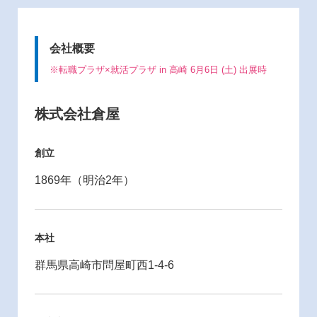
会社概要
※転職プラザ×就活プラザ in 高崎 6月6日 (土) 出展時
株式会社倉屋
創立
1869年（明治2年）
本社
群馬県高崎市問屋町西1-4-6