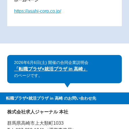
ホームページ
https://asahi-corp.co.jp/
2026年6月6日(土) 開催の合同企業説明会
「転職プラザ×就活プラザ in 高崎」
のページです。
転職プラザ×就活プラザ in 高崎
のお問い合わせ先
株式会社求人ジャーナル 本社
群馬県高崎市上大類町1033