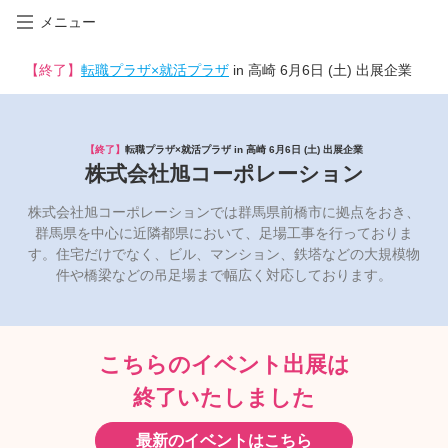
メニュー
【終了】
転職プラザ×就活プラザ
in 高崎 6月6日 (土) 出展企業
【終了】
転職プラザ×就活プラザ in 高崎 6月6日 (土) 出展企業
株式会社旭コーポレーション
株式会社旭コーポレーションでは群馬県前橋市に拠点をおき、
群馬県を中心に近隣都県において、足場工事を行っておりま
す。住宅だけでなく、ビル、マンション、鉄塔などの大規模物
件や橋梁などの吊足場まで幅広く対応しております。
こちらのイベント出展は
終了いたしました
最新のイベントはこちら