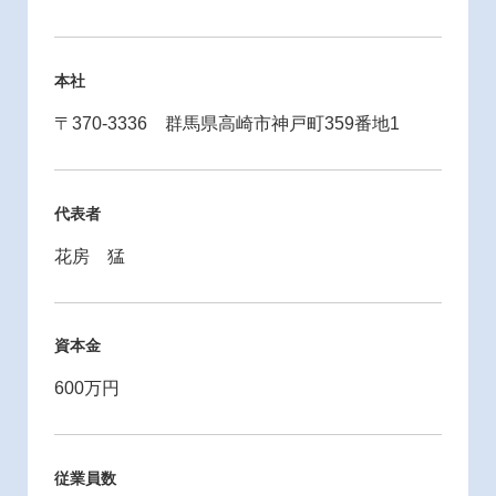
本社
〒370-3336 群馬県高崎市神戸町359番地1
代表者
花房 猛
資本金
600万円
従業員数