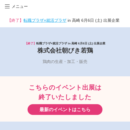
メニュー
【終了】
転職プラザ×就活プラザ
in 高崎 6月6日 (土) 出展企業
【終了】
転職プラザ×就活プラザ in 高崎 6月6日 (土) 出展企業
株式会社朝びき若鶏
鶏肉の生産・加工・販売
こちらのイベント出展は
終了いたしました
最新のイベントはこちら