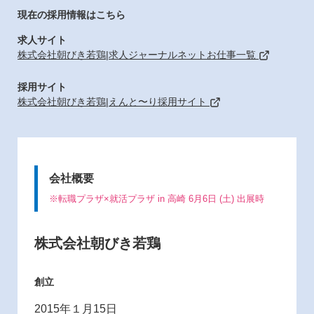
現在の採用情報はこちら
求人サイト
株式会社朝びき若鶏|求人ジャーナルネットお仕事一覧
採用サイト
株式会社朝びき若鶏|えんと〜り採用サイト
会社概要
※転職プラザ×就活プラザ in 高崎 6月6日 (土) 出展時
株式会社朝びき若鶏
創立
2015年１月15日