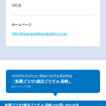
192名
ホームページ
http://www.asabikiwakadori.co.jp/
2026年6月6日(土) 開催の合同企業説明会
「転職プラザ×就活プラザ in 高崎」
のページです。
転職プラザ×就活プラザ in 高崎
のお問い合わせ先