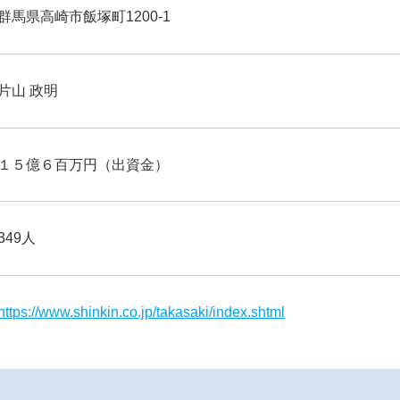
群馬県高崎市飯塚町1200-1
片山 政明
１５億６百万円（出資金）
349人
https://www.shinkin.co.jp/takasaki/index.shtml