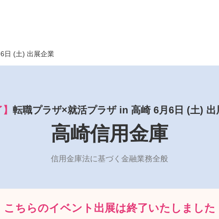
月6日 (土) 出展企業
了】
転職プラザ×就活プラザ in 高崎 6月6日 (土) 
高崎信用金庫
信用金庫法に基づく金融業務全般
こちらのイベント出展は
終了いたしました