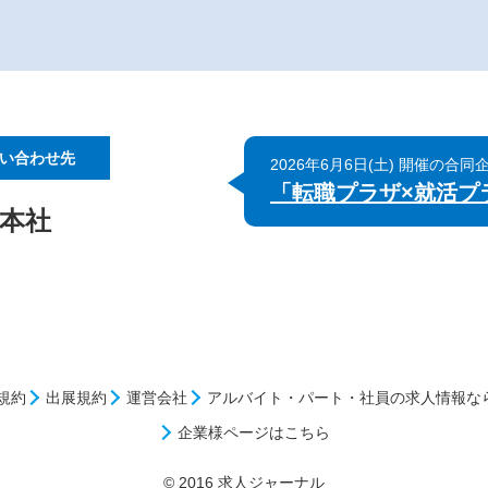
い合わせ先
2026年6月6日(土) 開催の合
「転職プラザ×就活プラ
 本社
規約
出展規約
運営会社
アルバイト・パート・社員の求人情報な
企業様ページはこちら
© 2016 求人ジャーナル