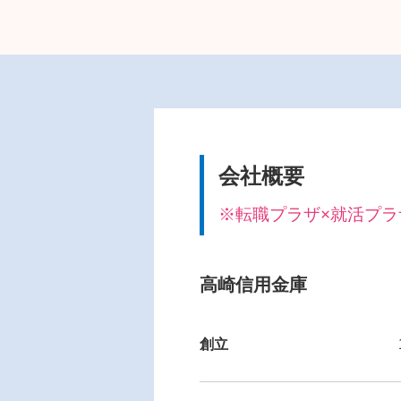
会社概要
※転職プラザ×就活プラザ i
高崎信用金庫
創立