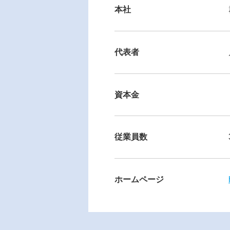
本社
代表者
資本金
従業員数
ホームページ