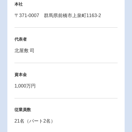
本社
〒371-0007 群馬県前橋市上泉町1163-2
代表者
北屋敷 司
資本金
1,000万円
従業員数
21名（パート2名）