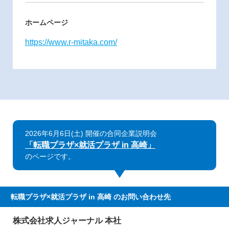
ホームページ
https://www.r-mitaka.com/
2026年6月6日(土) 開催の合同企業説明会
「転職プラザ×就活プラザ in 高崎」
のページです。
転職プラザ×就活プラザ in 高崎
のお問い合わせ先
株式会社求人ジャーナル 本社