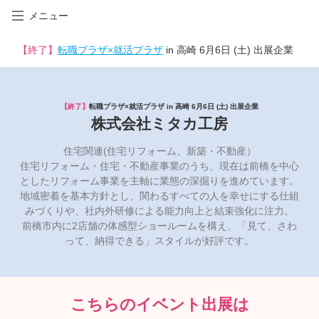
メニュー
【終了】
転職プラザ×就活プラザ
in 高崎 6月6日 (土) 出展企業
【終了】
転職プラザ×就活プラザ in 高崎 6月6日 (土) 出展企業
株式会社ミタカ工房
住宅関連(住宅リフォーム、新築・不動産）
住宅リフォーム・住宅・不動産事業のうち、現在は前橋を中心
としたリフォーム事業を主軸に業態の深掘りを進めています。
地域密着を基本方針とし、関わるすべての人を幸せにする仕組
みづくりや、社内外研修による能力向上と結束強化に注力。
前橋市内に2店舗の体感型ショールームを構え、「見て、さわ
って、納得できる」スタイルが好評です。
こちらのイベント出展は