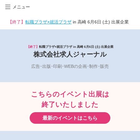
メニュー
【終了】
転職プラザ×就活プラザ
in 高崎 6月6日 (土) 出展企業
【終了】
転職プラザ×就活プラザ in 高崎 6月6日 (土) 出展企業
株式会社求人ジャーナル
広告･出版･印刷･WEBの企画･制作･販売
こちらのイベント出展は
終了いたしました
最新のイベントはこちら