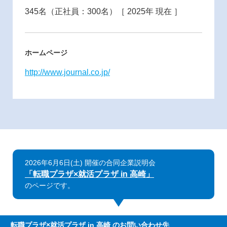
345名（正社員：300名）［ 2025年 現在 ］
ホームページ
http://www.journal.co.jp/
2026年6月6日(土) 開催の合同企業説明会
「転職プラザ×就活プラザ in 高崎」
のページです。
転職プラザ×就活プラザ in 高崎
のお問い合わせ先