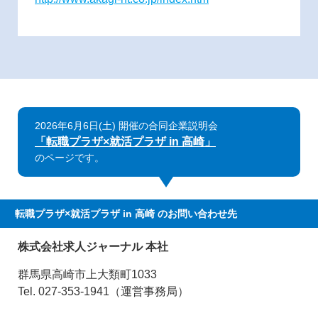
2026年6月6日(土) 開催の合同企業説明会
「転職プラザ×就活プラザ in 高崎」
のページです。
転職プラザ×就活プラザ in 高崎
のお問い合わせ先
株式会社求人ジャーナル 本社
群馬県高崎市上大類町1033
Tel. 027-353-1941（運営事務局）