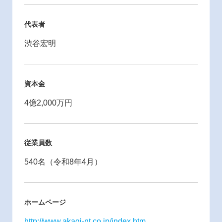
代表者
渋谷宏明
資本金
4億2,000万円
従業員数
540名（令和8年4月）
ホームページ
http://www.akagi-nt.co.jp/index.htm