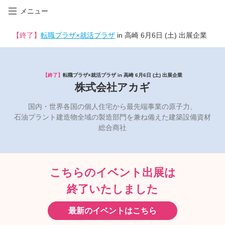
メニュー
【終了】
転職プラザ×就活プラザ
in 高崎 6月6日 (土) 出展企業
【終了】
転職プラザ×就活プラザ in 高崎 6月6日 (土) 出展企業
株式会社アカギ
国内・世界各国の個人住宅から最先端事業の原子力、
石油プラント建造物全域の製造部門を兼ね備えた建築設備資材
総合商社
こちらのイベント出展は
終了いたしました
最新のイベントはこちら