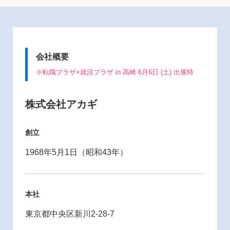
会社概要
※転職プラザ×就活プラザ in 高崎 6月6日 (土) 出展時
株式会社アカギ
創立
1968年5月1日（昭和43年）
本社
東京都中央区新川2-28-7