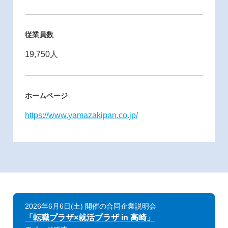
従業員数
19,750人
ホームページ
https://www.yamazakipan.co.jp/
2026年6月6日(土) 開催の合同企業説明会
「転職プラザ×就活プラザ in 高崎」