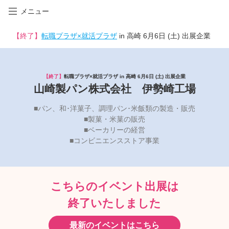
メニュー
【終了】
転職プラザ×就活プラザ
in 高崎 6月6日 (土) 出展企業
【終了】
転職プラザ×就活プラザ in 高崎 6月6日 (土) 出展企業
山崎製パン株式会社 伊勢崎工場
■パン、和･洋菓子、調理パン･米飯類の製造・販売
■製菓・米菓の販売
■ベーカリーの経営
■コンビニエンスストア事業
こちらのイベント出展は
終了いたしました
最新のイベントはこちら