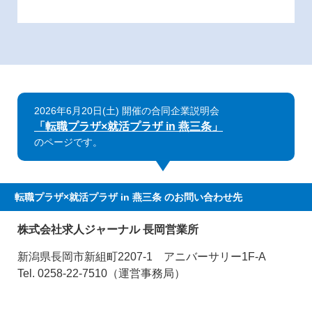
2026年6月20日(土) 開催の合同企業説明会
「転職プラザ×就活プラザ in 燕三条」
のページです。
転職プラザ×就活プラザ in 燕三条
のお問い合わせ先
株式会社求人ジャーナル 長岡営業所
新潟県長岡市新組町2207-1 アニバーサリー1F-A
Tel. 0258-22-7510（運営事務局）