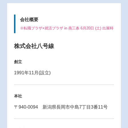
会社概要
※転職プラザ×就活プラザ in 燕三条 6月20日 (土) 出展時
株式会社八号線
創立
1991年11月(設立)
本社
〒940-0094 新潟県長岡市中島7丁目3番11号