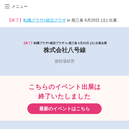
メニュー
【終了】
転職プラザ×就活プラザ
in 燕三条 6月20日 (土) 出展企業
【終了】
転職プラザ×就活プラザ in 燕三条 6月20日 (土) 出展企業
株式会社八号線
遊技場経営
こちらのイベント出展は
終了いたしました
最新のイベントはこちら