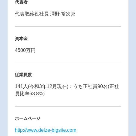
代表者
代表取締役社長 澤野 裕次郎
資本金
4500万円
従業員数
141人(令和3年12月現在)：うち正社員90名(正社
員比率63.8%)
ホームページ
http://www.delze-bigsite.com