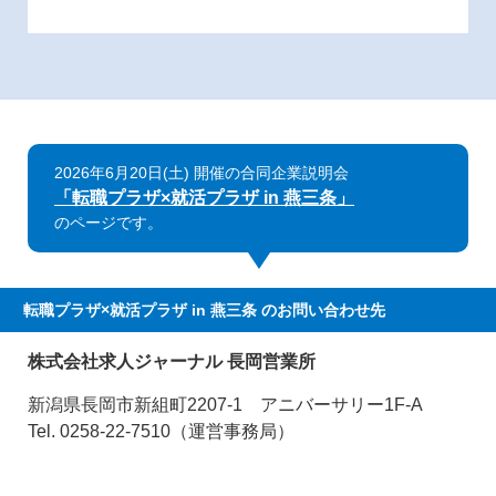
2026年6月20日(土) 開催の合同企業説明会
「転職プラザ×就活プラザ in 燕三条」
のページです。
転職プラザ×就活プラザ in 燕三条
のお問い合わせ先
株式会社求人ジャーナル 長岡営業所
新潟県長岡市新組町2207-1 アニバーサリー1F-A
Tel. 0258-22-7510（運営事務局）