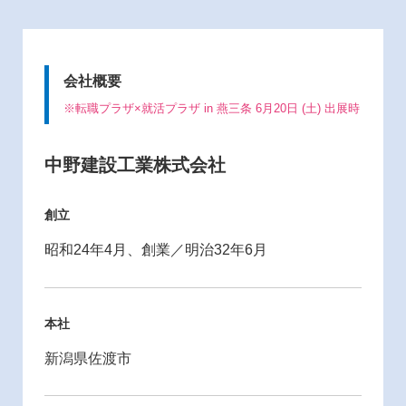
会社概要
※転職プラザ×就活プラザ in 燕三条 6月20日 (土) 出展時
中野建設工業株式会社
創立
昭和24年4月、創業／明治32年6月
本社
新潟県佐渡市