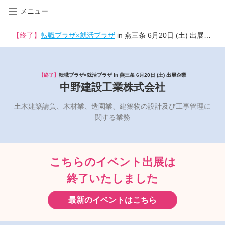
メニュー
【終了】
転職プラザ×就活プラザ
in 燕三条 6月20日 (土) 出展企業
【終了】
転職プラザ×就活プラザ in 燕三条 6月20日 (土) 出展企業
中野建設工業株式会社
土木建築請負、木材業、造園業、建築物の設計及び工事管理に
関する業務
こちらのイベント出展は
終了いたしました
最新のイベントはこちら