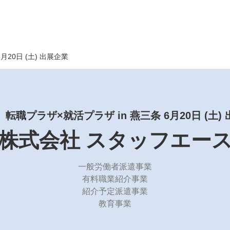
6月20日 (土) 出展企業
】
転職プラザ×就活プラザ in 燕三条 6月20日 (土)
株式会社 スタッフエー
一般労働者派遣事業
有料職業紹介事業
紹介予定派遣事業
教育事業