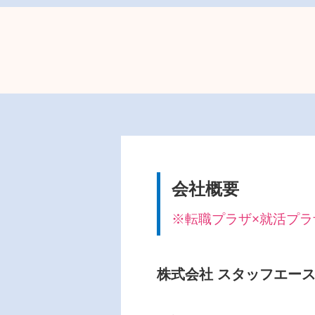
会社概要
※転職プラザ×就活プラザ i
株式会社 スタッフエー