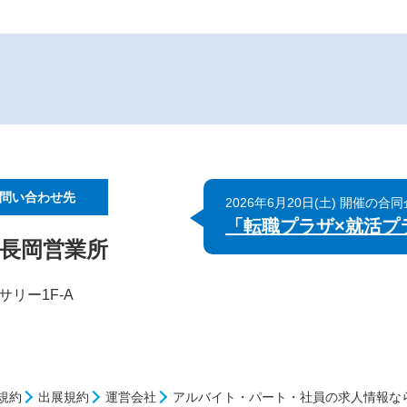
問い合わせ先
2026年6月20日(土) 開催の合
「転職プラザ×就活プラ
 長岡営業所
サリー1F-A
規約
出展規約
運営会社
アルバイト・パート・社員の求人情報な