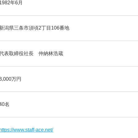
1982年6月
新潟県三条市須頃2丁目106番地
代表取締役社長 仲納林浩蔵
3,000万円
40名
https://www.staff-ace.net/