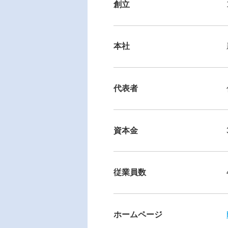
創立
本社
代表者
資本金
従業員数
ホームページ