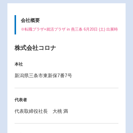
会社概要
※転職プラザ×就活プラザ in 燕三条 6月20日 (土) 出展時
株式会社コロナ
本社
新潟県三条市東新保7番7号
代表者
代表取締役社長 大桃 満