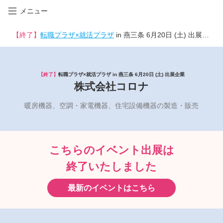
メニュー
【終了】
転職プラザ×就活プラザ
in 燕三条 6月20日 (土) 出展企業
【終了】
転職プラザ×就活プラザ in 燕三条 6月20日 (土) 出展企業
株式会社コロナ
暖房機器、空調・家電機器、住宅設備機器の製造・販売
こちらのイベント出展は
終了いたしました
最新のイベントはこちら