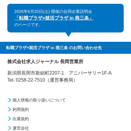
2026年6月20日(土) 開催の合同企業説明会
「転職プラザ×就活プラザ in 燕三条」
のページです。
転職プラザ×就活プラザ in 燕三条
のお問い合わせ先
株式会社求人ジャーナル 長岡営業所
新潟県長岡市新組町2207-1 アニバーサリー1F-A
Tel. 0258-22-7510（運営事務局）
個人情報の取り扱いについて
利用規約
出展規約
運営会社