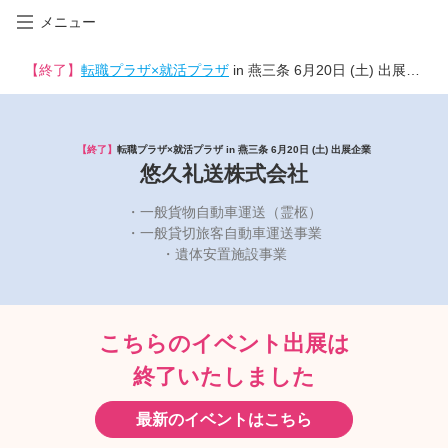
メニュー
【終了】
転職プラザ×就活プラザ
in 燕三条 6月20日 (土) 出展企業
【終了】
転職プラザ×就活プラザ in 燕三条 6月20日 (土) 出展企業
悠久礼送株式会社
・一般貨物自動車運送（霊柩）
・一般貸切旅客自動車運送事業
・遺体安置施設事業
こちらのイベント出展は
終了いたしました
最新のイベントはこちら