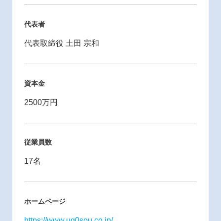
代表者
代表取締役 土田 宗和
資本金
2500万円
従業員数
17名
ホームページ
https://www.uq0sou.co.jp/