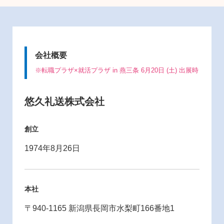
会社概要
※転職プラザ×就活プラザ in 燕三条 6月20日 (土) 出展時
悠久礼送株式会社
創立
1974年8月26日
本社
〒940-1165 新潟県長岡市水梨町166番地1