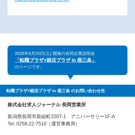
2026年6月20日(土) 開催の合同企業説明会
「転職プラザ×就活プラザ in 燕三条」
のページです。
転職プラザ×就活プラザ in 燕三条
のお問い合わせ先
株式会社求人ジャーナル 長岡営業所
新潟県長岡市新組町2207-1 アニバーサリー1F-A
Tel. 0258-22-7510（運営事務局）